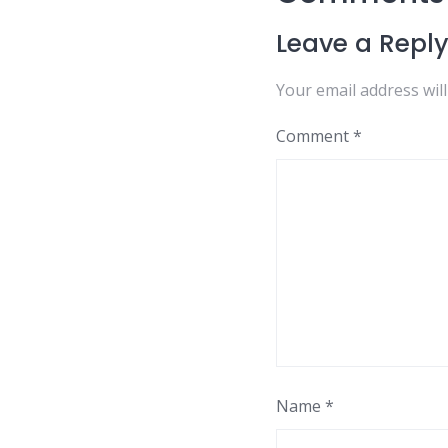
Leave a Repl
Your email address will
Comment
*
Name
*