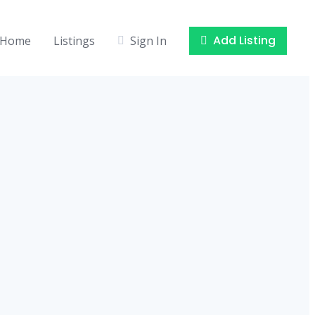
Add Listing
Home
Listings
Sign In