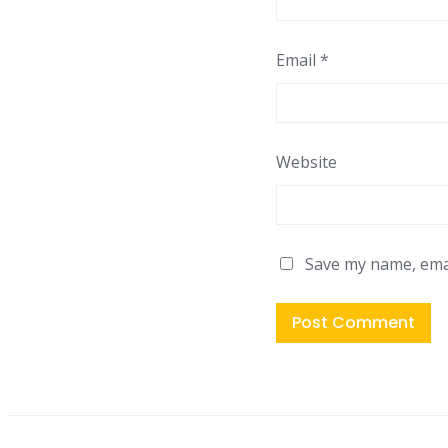
Email
*
Website
Save my name, emai