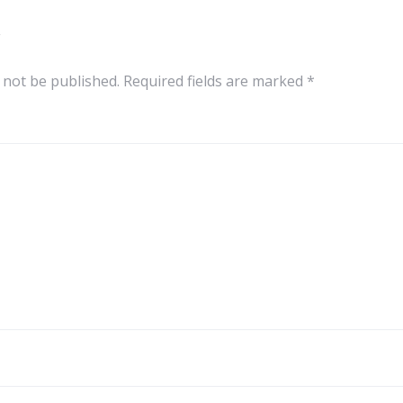
y
 not be published.
Required fields are marked
*