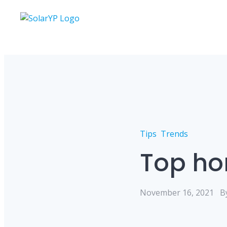
Skip
to
content
Tips
Trends
Top ho
November 16, 2021
B