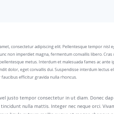
met, consectetur adipiscing elit. Pellentesque tempor nisl eg
 Nunc non imperdiet magna, fermentum convallis libero. Cras 
ellentesque metus. Interdum et malesuada fames ac ante i
ndit dolor, eget convallis dui. Suspendisse interdum lectus eli
r faucibus efficitur gravida nulla rhoncus.
el justo tempor consectetur in ut diam. Donec dapib
 tincidunt nulla mattis. Integer nec neque orci. Viv