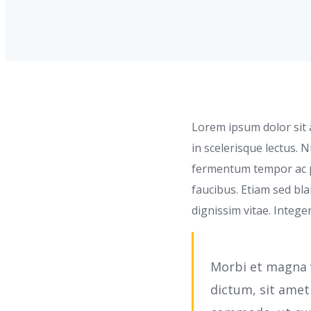
Lorem ipsum dolor sit a
in scelerisque lectus.
fermentum tempor ac p
faucibus. Etiam sed bla
dignissim vitae. Intege
Morbi et magna v
dictum, sit amet